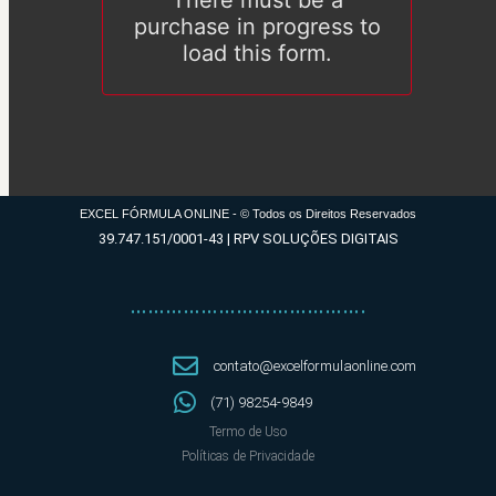
EXCEL FÓRMULA ONLINE - © Todos os Direitos Reservados
39.747.151/0001-43 | RPV SOLUÇÕES DIGITAIS
………………………………….
contato@excelformulaonline.com
(71) 98254-9849
Termo de Uso
Políticas de Privacidade