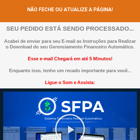
NÃO FECHE OU ATUALIZE A PÁGINA!
SEU PEDIDO ESTÁ SENDO PROCESSADO...
Acabei de enviar para seu E-mail as Instruções para Realizar
o Download do seu Gerenciamento Financeiro Automático.
Esse e-mail Chegará em até 5 Minutos!
Enquanto isso, tenho um recado importante para você...
Ligue o Som e Assista: