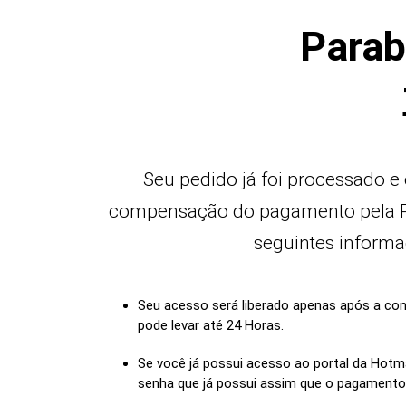
Parab
Seu pedido já foi processado e
compensação do pagamento pela Pa
seguintes informa
Seu acesso será liberado apenas após a co
pode levar até 24 Horas.
Se você já possui acesso ao portal da Hotmar
senha que já possui assim que o pagament