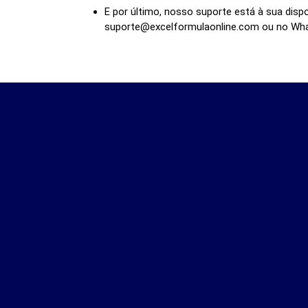
E por último, nosso suporte está à sua disp
suporte@excelformulaonline.com ou no Wh