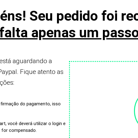
éns! Seu pedido foi re
falta apenas um pass
 está aguardando a
ypal. Fique atento as
ções:
nfirmação do pagamento, isso
t, você deverá utilizar o login e
o for compensado.