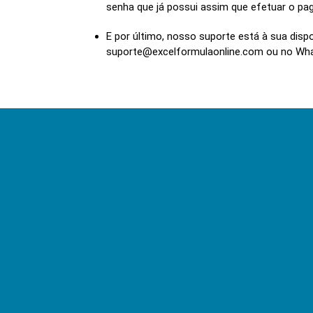
senha que já possui assim que efetuar o p
E por último, nosso suporte está à sua disp
suporte@excelformulaonline.com ou no Wh