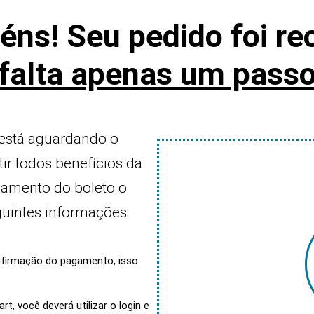
éns! Seu pedido foi re
falta apenas um pass
 está aguardando o
ir todos benefícios da
agamento do boleto o
guintes informações:
nfirmação do pagamento, isso
t, você deverá utilizar o login e