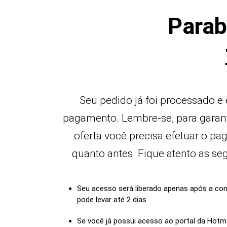
Parab
Seu pedido já foi processado e
pagamento. Lembre-se, para garant
oferta você precisa efetuar o p
quanto antes. Fique atento as se
Seu acesso será liberado apenas após a co
pode levar até 2 dias.
Se você já possui acesso ao portal da Hotmar